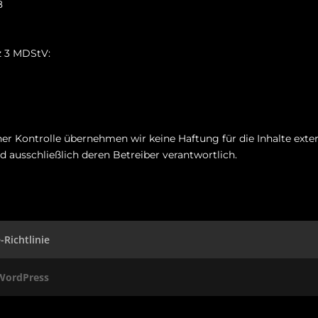
8
z 3 MDStV:
cher Kontrolle übernehmen wir keine Haftung für die Inhalte exte
ind ausschließlich deren Betreiber verantwortlich.
-Richtlinie
WordPress