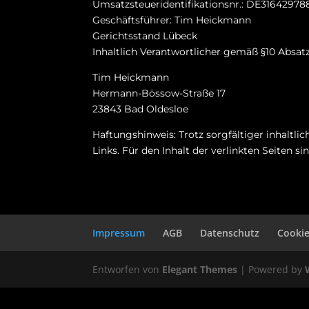
Umsatzsteueridentifikationsnr.: DE31642978
Geschäftsführer: Tim Heickmann
Gerichtsstand Lübeck
Inhaltlich Verantwortlicher gemäß §10 Absat
Tim Heickmann
Hermann-Bössow-Straße 17
23843 Bad Oldesloe
Haftungshinweis: Trotz sorgfältiger inhaltli
Links. Für den Inhalt der verlinkten Seiten s
Impressum
AGB
Datenschutz
Cookie
Entworfen von
Elegant Themes
| Powered by