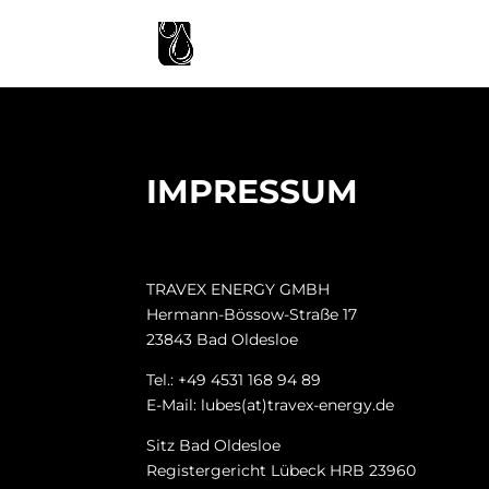
IMPRESSUM
TRAVEX ENERGY GMBH
Hermann-Bössow-Straße 17
23843 Bad Oldesloe
Tel.: +49 4531 168 94 89
E-Mail: lubes(at)travex-energy.de
Sitz Bad Oldesloe
Registergericht Lübeck HRB 23960